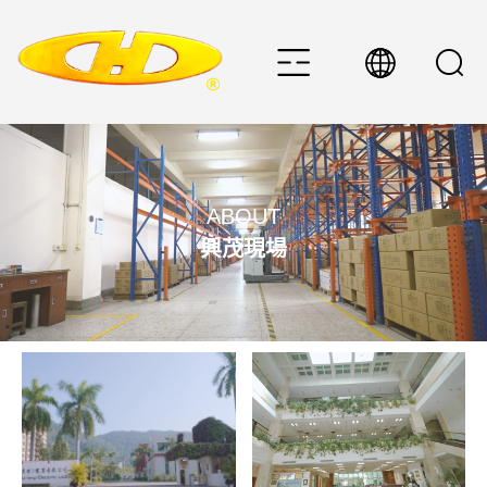
ABOUT
興茂現場